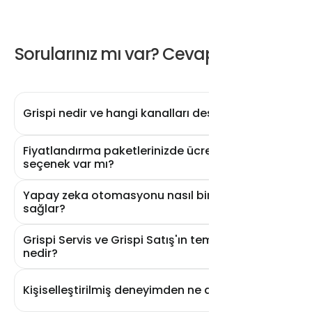
Sorularınız mı var? Cevaplarımız var
Grispi nedir ve hangi kanalları destekler?
Fiyatlandırma paketlerinizde ücretsiz bir
seçenek var mı?
Yapay zeka otomasyonu nasıl bir verimlilik
sağlar?
Grispi Servis ve Grispi Satış'ın temel farkı
nedir?
Kişiselleştirilmiş deneyimden ne anlamalıyız?