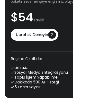
paketimizde her şeye erişiminiz oluyor.
$54
/aylık
Ücretsiz Deneyin
Başlıca Özellikler
Limitsiz
Sosyal Medya Entegrasyonu
Toplu İşlem Yapabilme
Dakikada 500 API İsteği
5 Form Sayısı