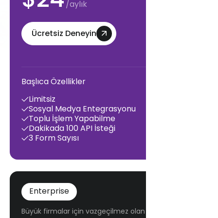
/aylık
Ücretsiz Deneyin
Başlıca Özellikler
Limitsiz
Sosyal Medya Entegrasyonu
Toplu İşlem Yapabilme
Dakikada 100 API İsteği
3 Form Sayısı
Enterprise
Büyük firmalar için vazgeçilmez olan bu