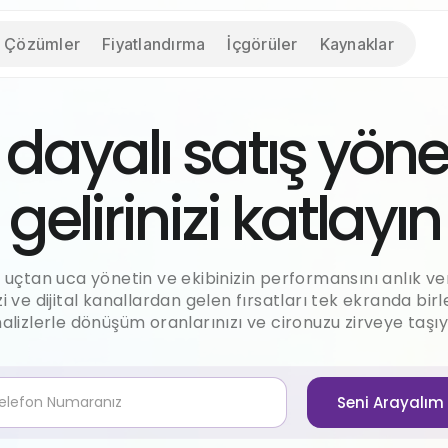
Çözümler
Fiyatlandırma
İçgörüler
Kaynaklar
 dayalı satış yönet
gelirinizi katlayın
i uçtan uca yönetin ve ekibinizin performansını anlık veri
ve dijital kanallardan gelen fırsatları tek ekranda birle
alizlerle dönüşüm oranlarınızı ve cironuzu zirveye taşıy