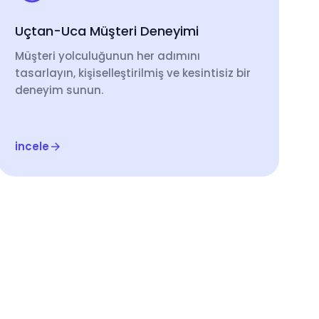
Uçtan-Uca Müşteri Deneyimi
Müşteri yolculuğunun her adımını
tasarlayın, kişiselleştirilmiş ve kesintisiz bir
deneyim sunun.
incele
etsiz Deneyin
Başarı Hikayeleri