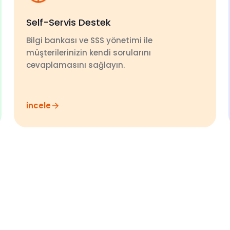
Self-Servis Destek
Bilgi bankası ve SSS yönetimi ile
müşterilerinizin kendi sorularını
cevaplamasını sağlayın.
incele
in.
Ücr
ün.