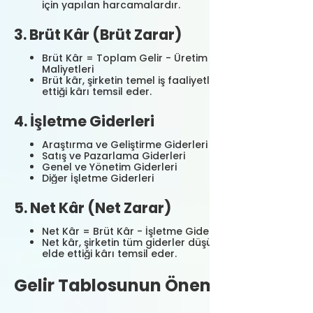
için yapılan harcamalardır.
3. Brüt Kâr (Brüt Zarar)
Brüt Kâr = Toplam Gelir - Üretim ve Satış
Maliyetleri
Brüt kâr, şirketin temel iş faaliyetlerinden elde
ettiği kârı temsil eder.
4. İşletme Giderleri
Araştırma ve Geliştirme Giderleri
Satış ve Pazarlama Giderleri
Genel ve Yönetim Giderleri
Diğer İşletme Giderleri
5. Net Kâr (Net Zarar)
Net Kâr = Brüt Kâr - İşletme Giderleri
Net kâr, şirketin tüm giderler düşüldükten sonra
elde ettiği kârı temsil eder.
Gelir Tablosunun Önemi