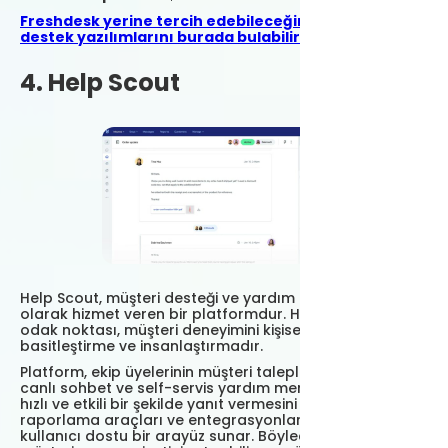
Freshdesk yerine tercih edebileceğiniz müşteri
destek yazılımlarını burada bulabilirsiniz.
4. Help Scout
Help Scout, müşteri desteği ve yardım masası yazılımı
olarak hizmet veren bir platformdur. Help Scout'un
odak noktası, müşteri deneyimini kişiselleştirme,
basitleştirme ve insanlaştırmadır.
Platform, ekip üyelerinin müşteri taleplerine e-posta,
canlı sohbet ve self-servis yardım merkezi aracılığıyla
hızlı ve etkili bir şekilde yanıt vermesini sağlar. Ayrıca,
raporlama araçları ve entegrasyonlarla desteklenen
kullanıcı dostu bir arayüz sunar. Böylece işletmeler