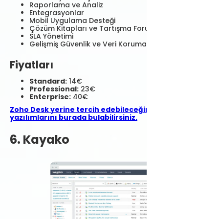
Raporlama ve Analiz
Entegrasyonlar
Mobil Uygulama Desteği
Çözüm Kitapları ve Tartışma Forumları
SLA Yönetimi
Gelişmiş Güvenlik ve Veri Koruma
Fiyatları
Standard:
14€
Professional:
23€
Enterprise:
40€
Zoho Desk yerine tercih edebileceğiniz destek
yazılımlarını burada bulabilirsiniz.
6. Kayako