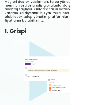
Müşteri destek yazılımları; talep yönetimi, müşteri
memnuniyeti ve analiz gibi alanlarda şirketlere pek çok
avantaj sağlıyor. Onlarca farklı yazılım arasında
kararsız kaldıysanız, bu yazımıza Intercom’a alternatif
olabilecek talep yönetim platformlarını, özellikleri ve
fiyatlarını bulabilirsiniz.
1. Grispi