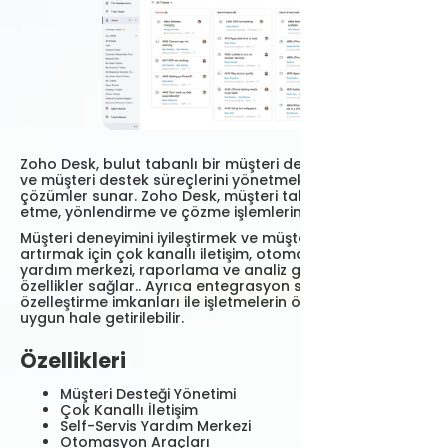
Zoho Desk, bulut tabanlı bir müşteri destek yazılımıdır
ve müşteri destek süreçlerini yönetmek için kapsamlı
çözümler sunar. Zoho Desk, müşteri taleplerini takip
etme, yönlendirme ve çözme işlemlerini kolaylaştırır.
Müşteri deneyimini iyileştirmek ve müşteri memnuniyetini
artırmak için çok kanallı iletişim, otomasyon, self-servis
yardım merkezi, raporlama ve analiz gibi çeşitli
özellikler sağlar.. Ayrıca entegrasyon seçenekleri ve
özelleştirme imkanları ile işletmelerin özel ihtiyaçlarına
uygun hale getirilebilir.
Özellikleri
Müşteri Desteği Yönetimi
Çok Kanallı İletişim
Self-Servis Yardım Merkezi
Otomasyon Araçları