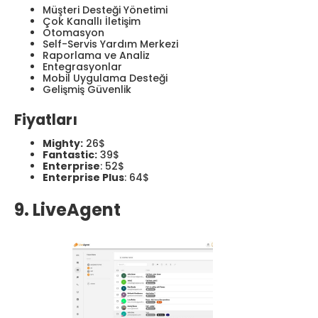
Müşteri Desteği Yönetimi
Çok Kanallı İletişim
Otomasyon
Self-Servis Yardım Merkezi
Raporlama ve Analiz
Entegrasyonlar
Mobil Uygulama Desteği
Gelişmiş Güvenlik
Fiyatları
Mighty:
26$
Fantastic:
39$
Enterprise
: 52$
Enterprise Plus
: 64$
9. LiveAgent