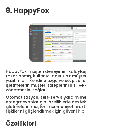
8. HappyFox
HappyFox, müşteri deneyimini kolaylaştırmak için
tasarlanmış, kullanıcı dostu bir müşteri destek
yazılımıdır. Kendine özgü ve sezgisel arayüzü ile
işletmelerin müşteri taleplerini hızlı ve etkili bir şekilde
yönetmesini sağlar.
Otomatizasyon, self-servis yardım merkezi ve çeşitli
entegrasyonlar gibi özelliklerle desteklenen HappyFox,
işletmelerin müşteri memnuniyetini artırmak ve müşteri
ilişkilerini güçlendirmek için güvenilir bir çözüm sunar.
Özellikleri