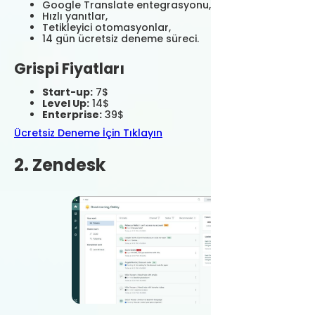
Google Translate entegrasyonu,
Hızlı yanıtlar,
Tetikleyici otomasyonlar,
14 gün ücretsiz deneme süreci.
Grispi Fiyatları
Start-up:
7$
Level Up:
14$
Enterprise:
39$
Ücretsiz Deneme İçin Tıklayın
2. Zendesk