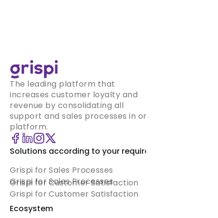
The leading platform that
increases customer loyalty and
revenue by consolidating all
support and sales processes in one
platform.
Solutions according to your requirement
Grispi for Sales Processes
Grispi for Sales Processes
Grispi for Customer Satisfaction
Grispi for Customer Satisfaction
Ecosystem