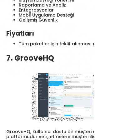
Müşteri Desteği Yönetimi
Raporlama ve Analiz
Entegrasyonlar
Mobil Uygulama Desteği
Gelişmiş Güvenlik
Fiyatları
Tüm paketler için teklif alınması gerekiyor.
7. GrooveHQ
GrooveHQ, kullanıcı dostu bir müşteri destek
platformudur ve işletmelere müşteri ilişkilerini