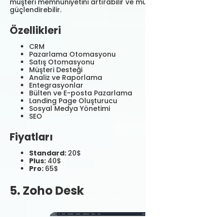
müşteri memnuniyetini artırabilir ve müşteri ilişkilerini
güçlendirebilir.
Özellikleri
CRM
Pazarlama Otomasyonu
Satış Otomasyonu
Müşteri Desteği
Analiz ve Raporlama
Entegrasyonlar
Bülten ve E-posta Pazarlama
Landing Page Oluşturucu
Sosyal Medya Yönetimi
SEO
Fiyatları
Standard:
20$
Plus:
40$
Pro:
65$
5. Zoho Desk