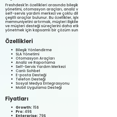
Freshdesk'in özellikleri arasında bileşik yönlendirme, SLA
yönetimi, otomasyon araçları, analiz ve raporlama,
self-servis yardım merkezi ve çoklu dil desteği gibi
çeşitli araçlar bulunur. Bu özellikler, işletmelere müşteri
memnuniyetini artırmak, müşteri ilişkilerini güçlendirmek
ve müşteri desteği süreçlerini daha etkili bir şekilde
yönetmek için kapsamlı bir çözüm sunar.
Özellikleri
Bileşik Yönlendirme
SLA Yönetimi
Otomasyon Araçları
Analiz ve Raporlama
Self-Servis Yardım Merkezi
Canlı Sohbet
E-posta Desteği
Telefon Desteği
Sosyal Medya Entegrasyonu
Mobil Uygulama Desteği
Fiyatları
Growth:
15$
Pro:
49$
Enterprise:
79$