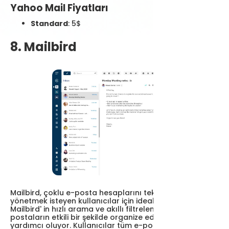
Yahoo Mail Fiyatları
Standard
: 5$
8. Mailbird
Mailbird, çoklu e-posta hesaplarını tek bir yerden
yönetmek isteyen kullanıcılar için ideal bir çözümdür.
Mailbird' in hızlı arama ve akıllı filtreleme özellikleri e-
postaların etkili bir şekilde organize edilmesine
yardımcı oluyor. Kullanıcılar tüm e-posta hesaplarını