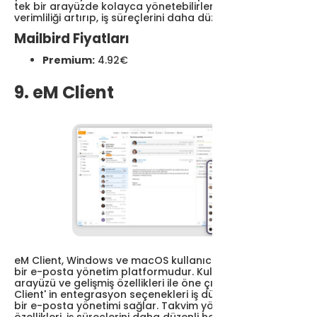
tek bir arayüzde kolayca yönetebilirler. Bu durum
verimliliği artırıp, iş süreçlerini daha düzenli hale getirir.
Mailbird Fiyatları
Premium:
4.92€
9. eM Client
eM Client, Windows ve macOS kullanıcıları için kapsamlı
bir e-posta yönetim platformudur. Kullanıcı dostu
arayüzü ve gelişmiş özellikleri ile öne çıkmaktadır. eM
Client' in entegrasyon seçenekleri iş dünyasında etkin
bir e-posta yönetimi sağlar. Takvim yönetimi ve görev