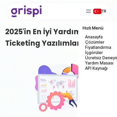
TR
Hızlı Menü
2025'in En İyi Yardım Masası
Anasayfa
Ticketing Yazılımları
Çözümler
Fiyatlandırma
İçgörüler
Ücretsiz Deneyi
Yardım Masası
API Kaynağı