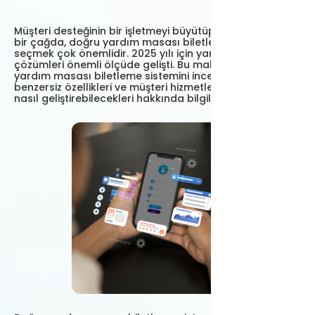
Müşteri desteğinin bir işletmeyi büyütüp küçültebildiği
bir çağda, doğru yardım masası biletleme sistemini
seçmek çok önemlidir. 2025 yılı için yardım masası
çözümleri önemli ölçüde gelişti. Bu makale, en iyi 17
yardım masası biletleme sistemini inceleyerek,
benzersiz özellikleri ve müşteri hizmetleri deneyiminizi
nasıl geliştirebilecekleri hakkında bilgiler sunuyor.