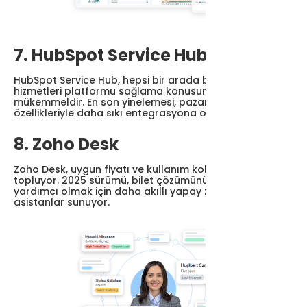
7. HubSpot Service Hub
HubSpot Service Hub, hepsi bir arada bir müşteri
hizmetleri platformu sağlama konusunda
mükemmeldir. En son yinelemesi, pazarlama ve satış
özellikleriyle daha sıkı entegrasyona odaklanıyor.
8. Zoho Desk
Zoho Desk, uygun fiyatı ve kullanım kolaylığıyla beğeni
topluyor. 2025 sürümü, bilet çözümünü kolaylaştırmaya
yardımcı olmak için daha akıllı yapay zeka destekli
asistanlar sunuyor.