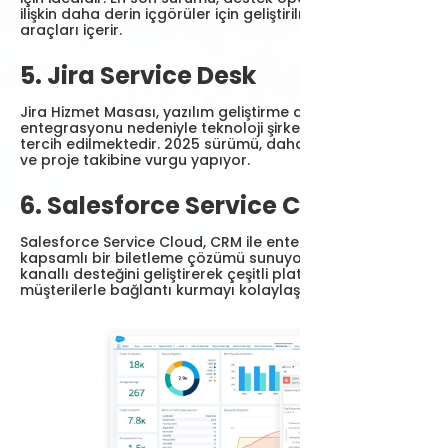
ilişkin daha derin içgörüler için geliştirilmiş analiz
araçları içerir.
5. Jira Service Desk
Jira Hizmet Masası, yazılım geliştirme araçlarıyla
entegrasyonu nedeniyle teknoloji şirketleri tarafından
tercih edilmektedir. 2025 sürümü, daha iyi çevik destek
ve proje takibine vurgu yapıyor.
6. Salesforce Service Cloud
Salesforce Service Cloud, CRM ile entegre edilmiş
kapsamlı bir biletleme çözümü sunuyor. Yeni sürüm, çok
kanallı desteğini geliştirerek çeşitli platformlarda
müşterilerle bağlantı kurmayı kolaylaştırıyor.