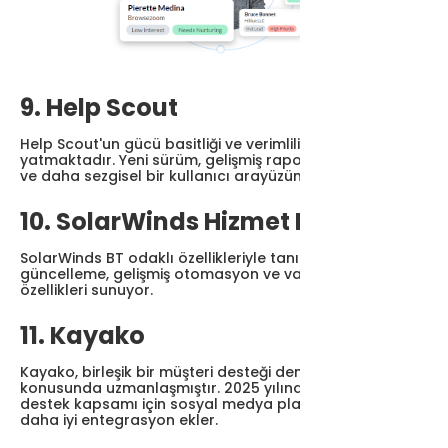
9. Help Scout
Help Scout'un gücü basitliği ve verimliliğinde
yatmaktadır. Yeni sürüm, gelişmiş raporlama özellikleri
ve daha sezgisel bir kullanıcı arayüzüne sahiptir.
10. SolarWinds Hizmet Masası
SolarWinds BT odaklı özellikleriyle tanınıyor. En son
güncelleme, gelişmiş otomasyon ve varlık yönetimi
özellikleri sunuyor.
11. Kayako
Kayako, birleşik bir müşteri desteği deneyimi sağlama
konusunda uzmanlaşmıştır. 2025 yılında, kapsamlı
destek kapsamı için sosyal medya platformlarıyla
daha iyi entegrasyon ekler.