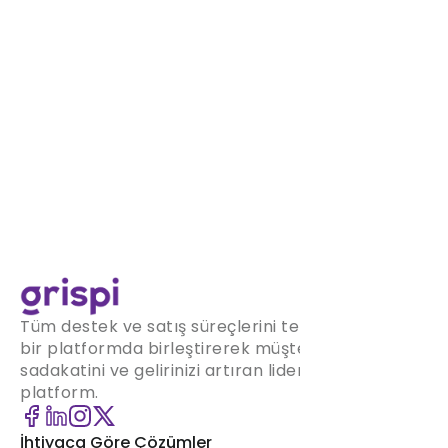
Tüm destek ve satış süreçlerini tek
bir platformda birleştirerek müşteri
sadakatini ve gelirinizi artıran lider
platform.
İhtiyaca Göre Çözümler