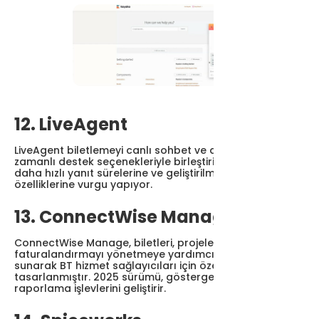
12. LiveAgent
LiveAgent biletlemeyi canlı sohbet ve diğer gerçek
zamanlı destek seçenekleriyle birleştirir. Yeni sürüm
daha hızlı yanıt sürelerine ve geliştirilmiş sohbet
özelliklerine vurgu yapıyor.
13. ConnectWise Manage
ConnectWise Manage, biletleri, projeleri ve
faturalandırmayı yönetmeye yardımcı olan araçlar
sunarak BT hizmet sağlayıcıları için özel olarak
tasarlanmıştır. 2025 sürümü, gösterge tablosunu ve
raporlama işlevlerini geliştirir.