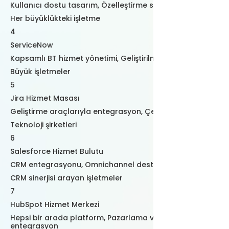
Kullanıcı dostu tasarım, Özelleştirme seçenekleri
Her büyüklükteki işletme
4
ServiceNow
Kapsamlı BT hizmet yönetimi, Geliştirilmiş analitik
Büyük işletmeler
5
Jira Hizmet Masası
Geliştirme araçlarıyla entegrasyon, Çevik destek
Teknoloji şirketleri
6
Salesforce Hizmet Bulutu
CRM entegrasyonu, Omnichannel desteği
CRM sinerjisi arayan işletmeler
7
HubSpot Hizmet Merkezi
Hepsi bir arada platform, Pazarlama ve satış ile
entegrasyon