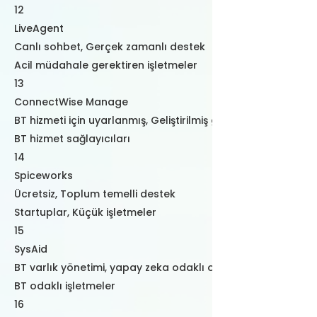
12
LiveAgent
Canlı sohbet, Gerçek zamanlı destek
Acil müdahale gerektiren işletmeler
13
ConnectWise Manage
BT hizmeti için uyarlanmış, Geliştirilmiş gösterge paneli
BT hizmet sağlayıcıları
14
Spiceworks
Ücretsiz, Toplum temelli destek
Startuplar, Küçük işletmeler
15
SysAid
BT varlık yönetimi, yapay zeka odaklı otomasyon
BT odaklı işletmeler
16