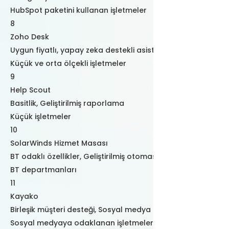
HubSpot paketini kullanan işletmeler
8
Zoho Desk
Uygun fiyatlı, yapay zeka destekli asistanlar
Küçük ve orta ölçekli işletmeler
9
Help Scout
Basitlik, Geliştirilmiş raporlama
Küçük işletmeler
10
SolarWinds Hizmet Masası
BT odaklı özellikler, Geliştirilmiş otomasyon
BT departmanları
11
Kayako
Birleşik müşteri desteği, Sosyal medya entegrasyonu
Sosyal medyaya odaklanan işletmeler