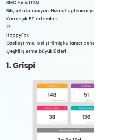
BMC Helix ITSM
Bilişsel otomasyon, Hizmet optimizasyonu
Karmaşık BT ortamları
17
HappyFox
Özelleştirme, Geliştirilmiş kullanıcı deneyimi
Çeşitli işletme büyüklükleri
1. Grispi