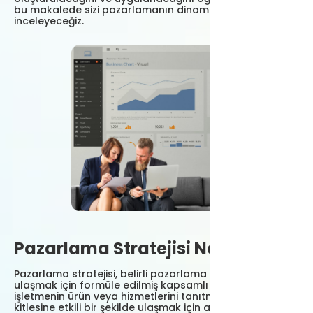
bu makalede sizi pazarlamanın dinamik dünyasını
inceleyeceğiz.
Pazarlama Stratejisi Nedir?
Pazarlama stratejisi, belirli pazarlama hedeflerine
ulaşmak için formüle edilmiş kapsamlı bir plandır. Bir
işletmenin ürün veya hizmetlerini tanıtmak ve hedef
kitlesine etkili bir şekilde ulaşmak için atacağı adımları